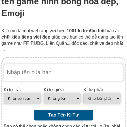
tên game hình bông hoa đẹp,
Emoji
KiTu.vn là một web app với hơn
1001 kí tự đặc biệt
và các
chữ kiểu tiếng việt đẹp
giúp các bạn có thể dễ dàng tạo tên
game như FF, PUBG, Liên Quân... độc đáo, chất và đẹp nhất
...
Kí tự trái:
Kí tự giữa:
Kí tự phải:
Tạo Tên Kí Tự
Bạn có thể chọn hoặc không chọn các kí tự trái, giữa, phải