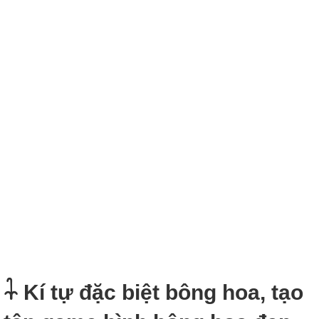
𓇑 Kí tự đặc biệt bông hoa, tạo