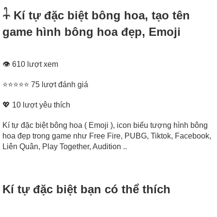
𓇑 Kí tự đặc biệt bông hoa, tạo tên
game hình bông hoa đẹp, Emoji
👁 610 lượt xem
⭐⭐⭐⭐⭐ 75 lượt đánh giá
💖
10
lượt yêu thích
Kí tự đặc biệt bông hoa ( Emoji ), icon biểu tượng hình bông
hoa đẹp trong game như Free Fire, PUBG, Tiktok, Facebook,
Liên Quân, Play Together, Audition ..
Kí tự đặc biệt bạn có thể thích