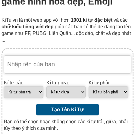
game hình hoa đẹp, Emoji
KiTu.vn là một web app với hơn
1001 kí tự đặc biệt
và các
chữ kiểu tiếng việt đẹp
giúp các bạn có thể dễ dàng tạo tên
game như FF, PUBG, Liên Quân... độc đáo, chất và đẹp nhất
...
Kí tự trái:
Kí tự giữa:
Kí tự phải:
Tạo Tên Kí Tự
Bạn có thể chọn hoặc không chọn các kí tự trái, giữa, phải
tùy theo ý thích của mình.