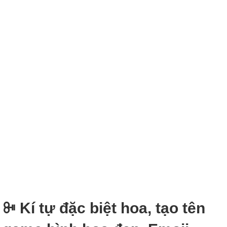
ꔻ Kí tự đặc biệt hoa, tạo tên