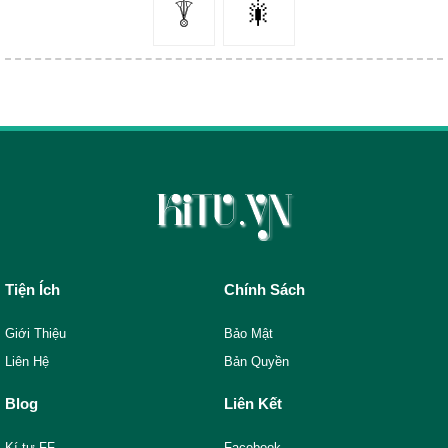
𓇊
🎇
Tiện Ích
Chính Sách
Giới Thiệu
Bảo Mật
Liên Hệ
Bản Quyền
Blog
Liên Kết
Kí tự FF
Facebook