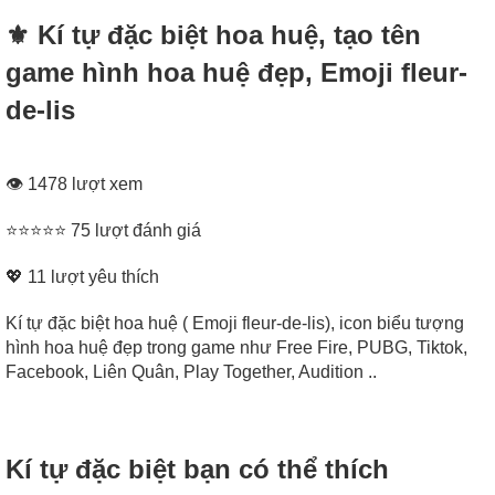
⚜ Kí tự đặc biệt hoa huệ, tạo tên
game hình hoa huệ đẹp, Emoji fleur-
de-lis
👁 1478 lượt xem
⭐⭐⭐⭐⭐ 75 lượt đánh giá
💖
11
lượt yêu thích
Kí tự đặc biệt hoa huệ ( Emoji fleur-de-lis), icon biểu tượng
hình hoa huệ đẹp trong game như Free Fire, PUBG, Tiktok,
Facebook, Liên Quân, Play Together, Audition ..
Kí tự đặc biệt bạn có thể thích