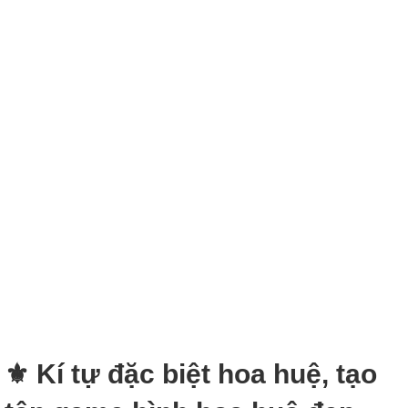
⚜ Kí tự đặc biệt hoa huệ, tạo