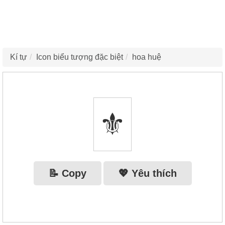
Kí tự
Icon biểu tượng đặc biệt
hoa huệ
⚜
📝 Copy
💖 Yêu thích