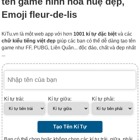
tên game hình hoa huệ đẹp,
Emoji fleur-de-lis
KiTu.vn là một web app với hơn
1001 kí tự đặc biệt
và các
chữ kiểu tiếng việt đẹp
giúp các bạn có thể dễ dàng tạo tên
game như FF, PUBG, Liên Quân... độc đáo, chất và đẹp nhất
...
Kí tự trái:
Kí tự giữa:
Kí tự phải:
Tạo Tên Kí Tự
Bạn có thể chọn hoặc không chọn các kí tự trái, giữa, phải