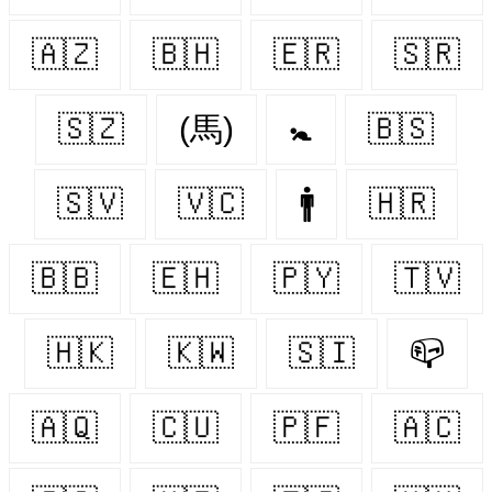
🇦🇿
🇧🇭
🇪🇷
🇸🇷
🇸🇿
(馬)
🚼
🇧🇸
🇸🇻
🇻🇨
🚹
🇭🇷
🇧🇧
🇪🇭
🇵🇾
🇹🇻
🇭🇰
🇰🇼
🇸🇮
📪
🇦🇶
🇨🇺
🇵🇫
🇦🇨