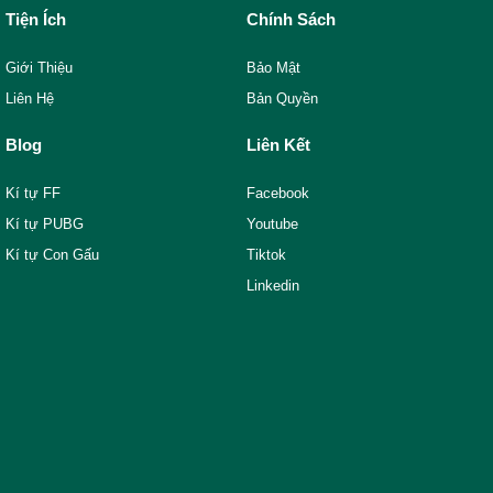
Tiện Ích
Chính Sách
Giới Thiệu
Bảo Mật
Liên Hệ
Bản Quyền
Blog
Liên Kết
Kí tự FF
Facebook
Kí tự PUBG
Youtube
Kí tự Con Gấu
Tiktok
Linkedin