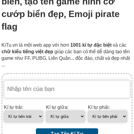
biển, tạo tên game hình cờ
cướp biển đẹp, Emoji pirate
flag
KiTu.vn là một web app với hơn
1001 kí tự đặc biệt
và các
chữ kiểu tiếng việt đẹp
giúp các bạn có thể dễ dàng tạo tên
game như FF, PUBG, Liên Quân... độc đáo, chất và đẹp nhất
...
Kí tự trái:
Kí tự giữa:
Kí tự phải:
Tạo Tên Kí Tự