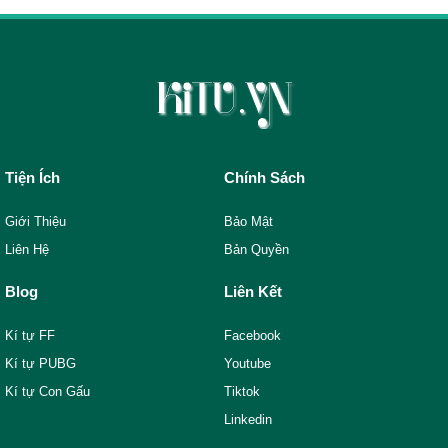
Tiện Ích
Chính Sách
Giới Thiệu
Bảo Mật
Liên Hệ
Bản Quyền
Blog
Liên Kết
Kí tự FF
Facebook
Kí tự PUBG
Youtube
Kí tự Con Gấu
Tiktok
Linkedin