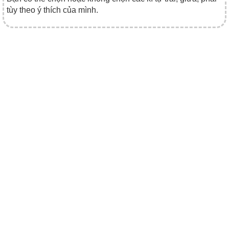
tùy theo ý thích của mình.