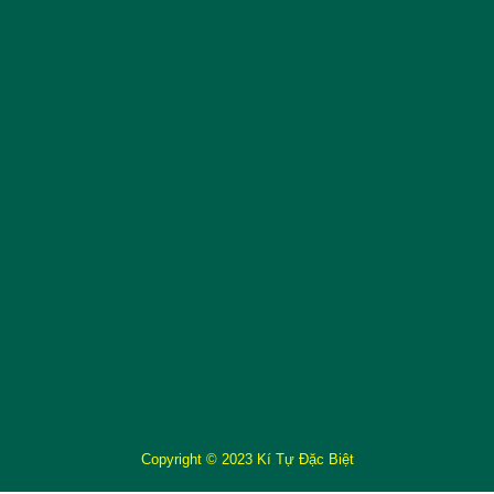
Copyright © 2023 Kí Tự Đặc Biệt