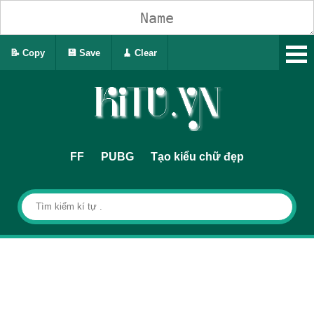
📝 Copy
💾 Save
🧹 Clear
FF
PUBG
Tạo kiểu chữ đẹp