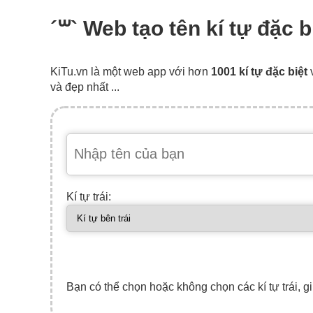
´꒳` Web tạo tên kí tự đặc 
KiTu.vn là một web app với hơn
1001 kí tự đặc biệt
và đẹp nhất ...
Kí tự trái:
Bạn có thể chọn hoặc không chọn các kí tự trái, gi