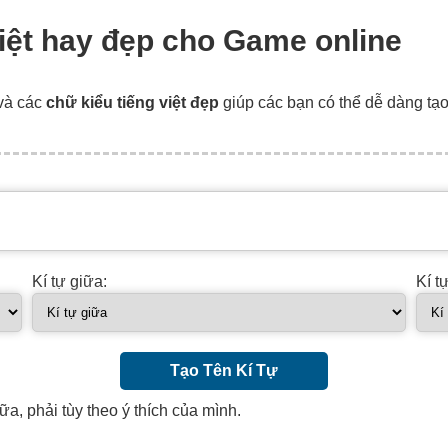
biệt hay đẹp cho Game online
và các
chữ kiểu tiếng việt đẹp
giúp các bạn có thể dễ dàng tạ
Kí tự giữa:
Kí t
Tạo Tên Kí Tự
ữa, phải tùy theo ý thích của mình.