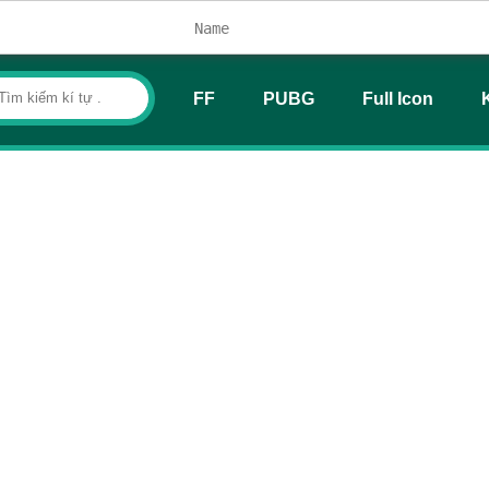
FF
PUBG
Full Icon