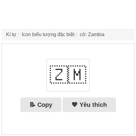
Kí tự
Icon biểu tượng đặc biệt
cờ: Zambia
🇿🇲
📝 Copy
💖 Yêu thích