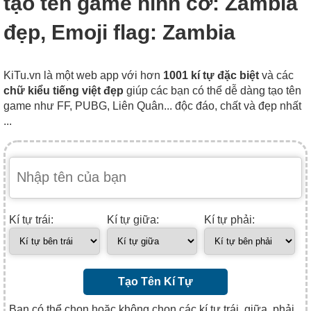
tạo tên game hình cờ: Zambia
đẹp, Emoji flag: Zambia
KiTu.vn là một web app với hơn
1001 kí tự đặc biệt
và các
chữ kiểu tiếng việt đẹp
giúp các bạn có thể dễ dàng tạo tên
game như FF, PUBG, Liên Quân... độc đáo, chất và đẹp nhất
...
Kí tự trái:
Kí tự giữa:
Kí tự phải:
Tạo Tên Kí Tự
Bạn có thể chọn hoặc không chọn các kí tự trái, giữa, phải