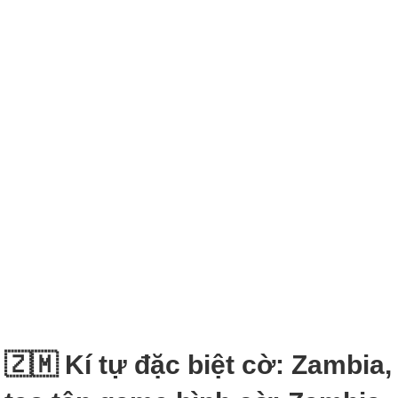
🇿🇲 Kí tự đặc biệt cờ: Zambia,