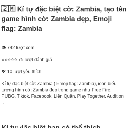
🇿🇲 Kí tự đặc biệt cờ: Zambia, tạo tên
game hình cờ: Zambia đẹp, Emoji
flag: Zambia
👁 742 lượt xem
⭐⭐⭐⭐⭐ 75 lượt đánh giá
💖
10
lượt yêu thích
Kí tự đặc biệt cờ: Zambia ( Emoji flag: Zambia), icon biểu
tượng hình cờ: Zambia đẹp trong game như Free Fire,
PUBG, Tiktok, Facebook, Liên Quân, Play Together, Audition
..
Kí tự đặc biệt bạn có thể thích