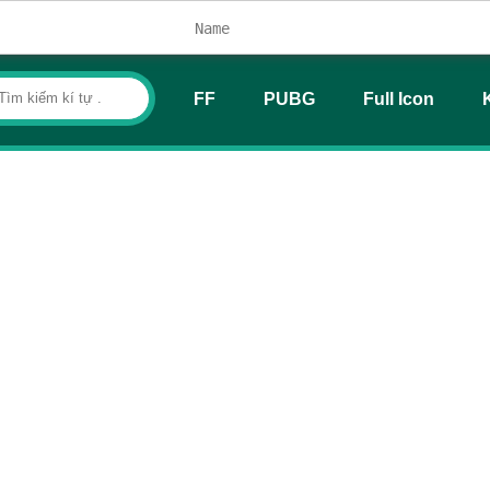
FF
PUBG
Full Icon