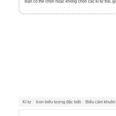
Bạn có thể chọn hoặc không chọn các kí tự trái, gi
Kí tự
Icon biểu tượng đặc biệt
Biểu cảm khuôn