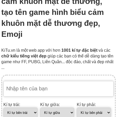
cảm khuôn mặt dễ thương,
tạo tên game hình biểu cảm
khuôn mặt dễ thương đẹp,
Emoji
KiTu.vn là một web app với hơn
1001 kí tự đặc biệt
và các
chữ kiểu tiếng việt đẹp
giúp các bạn có thể dễ dàng tạo tên
game như FF, PUBG, Liên Quân... độc đáo, chất và đẹp nhất
...
Kí tự trái:
Kí tự giữa:
Kí tự phải: