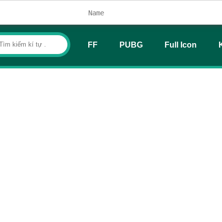
FF
PUBG
Full Icon