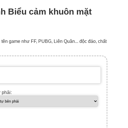
ình Biểu cảm khuôn mặt
o tên game như FF, PUBG, Liên Quân... độc đáo, chất
ự phải: