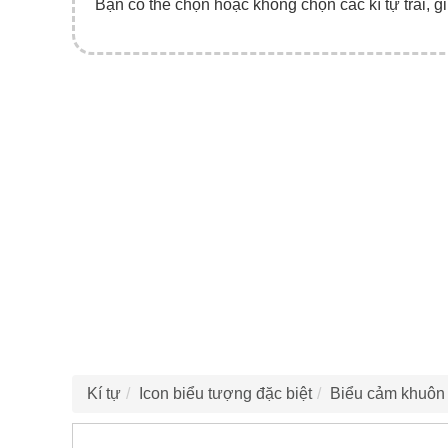
Bạn có thể chọn hoặc không chọn các kí tự trái, gi
Kí tự
Icon biểu tượng đặc biệt
Biểu cảm khuôn