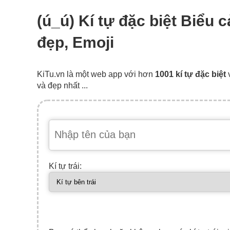
(ú_ú) Kí tự đặc biệt Biểu
đẹp, Emoji
KiTu.vn là một web app với hơn
1001 kí tự đặc biệt
và đẹp nhất ...
Kí tự trái: