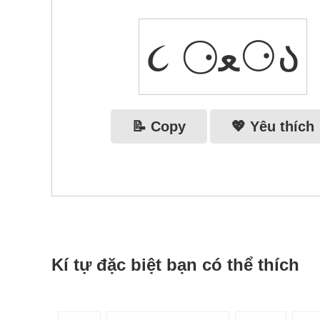
૮ ⚆ﻌ⚆ა
📝 Copy
💖 Yêu thích
Kí tự đặc biệt bạn có thể thích