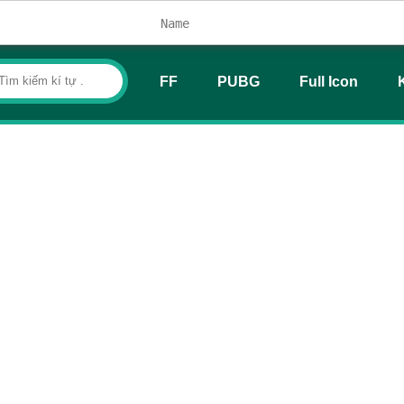
FF
PUBG
Full Icon