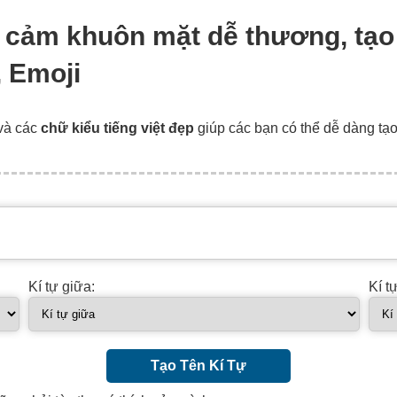
 Emoji
và các
chữ kiểu tiếng việt đẹp
giúp các bạn có thể dễ dàng tạ
Kí tự giữa:
Kí t
Tạo Tên Kí Tự