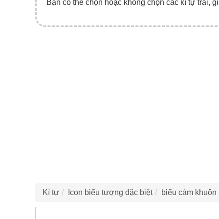
Bạn có thể chọn hoặc không chọn các kí tự trái, gi
Kí tự
Icon biểu tượng đặc biệt
biểu cảm khuôn