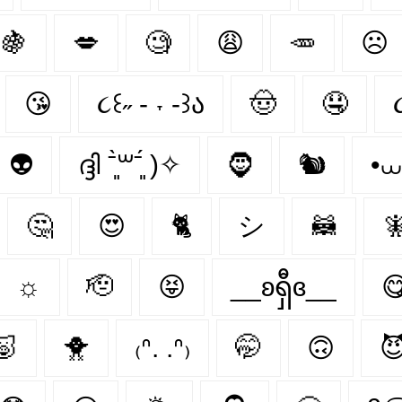
🍇
💋
🧐
😩
🥕
☹
😘
૮꒰˶ - ˕ -꒱ა
🤠
🤤
👽
ദ്ദി ˉ͈̀꒳ˉ͈́ )✧
🧔
🐿️
•⩊
🤔
😍
🐈‍
シ
🦝
🧚
☼
🫡
😝
__ʚရှီɞ__

🐷
🐥
₍ᐢ. .ᐢ₎
🤭
🙃
