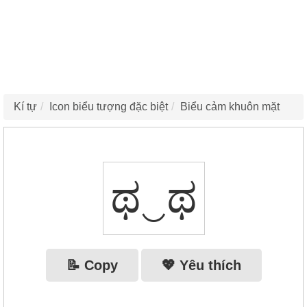
Kí tự
Icon biểu tượng đặc biệt
Biểu cảm khuôn mặt
ಥ‿ಥ
📝 Copy
💖 Yêu thích