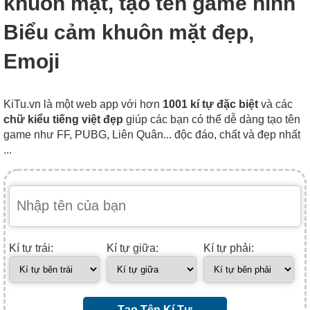
khuôn mặt, tạo tên game hình
Biểu cảm khuôn mặt đẹp,
Emoji
KiTu.vn là một web app với hơn
1001 kí tự đặc biệt
và các
chữ kiểu tiếng việt đẹp
giúp các bạn có thể dễ dàng tạo tên
game như FF, PUBG, Liên Quân... độc đáo, chất và đẹp nhất
...
Kí tự trái:
Kí tự giữa:
Kí tự phải:
Tạo Tên Kí Tự