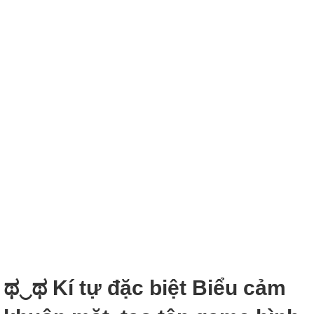
ಥ‿ಥ Kí tự đặc biệt Biểu cảm