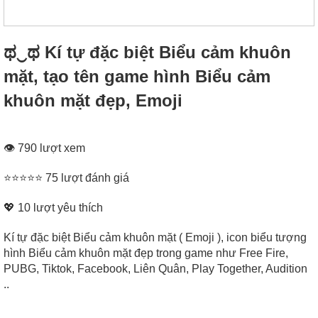
ಥ‿ಥ Kí tự đặc biệt Biểu cảm khuôn
mặt, tạo tên game hình Biểu cảm
khuôn mặt đẹp, Emoji
👁 790 lượt xem
⭐⭐⭐⭐⭐ 75 lượt đánh giá
💖
10
lượt yêu thích
Kí tự đặc biệt Biểu cảm khuôn mặt ( Emoji ), icon biểu tượng
hình Biểu cảm khuôn mặt đẹp trong game như Free Fire,
PUBG, Tiktok, Facebook, Liên Quân, Play Together, Audition
..