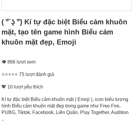
( ͡° ʖ̯ ͡°) Kí tự đặc biệt Biểu cảm khuôn
mặt, tạo tên game hình Biểu cảm
khuôn mặt đẹp, Emoji
👁 866 lượt xem
⭐⭐⭐⭐⭐ 75 lượt đánh giá
💖
10
lượt yêu thích
Kí tự đặc biệt Biểu cảm khuôn mặt ( Emoji ), icon biểu tượng
hình Biểu cảm khuôn mặt đẹp trong game như Free Fire,
PUBG, Tiktok, Facebook, Liên Quân, Play Together, Audition
..