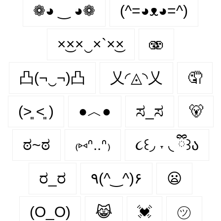
❁◕ ‿ ◕❁
(^=◕ᴥ◕=^)
×͜××‿×`×͜×
🫨
凸(¬‿¬)凸
乂◜◬◝乂
🤦
(˃͈ ˂͈ )
●︿●
ಸ_ಸ
🐻
ಠ~ಠ
₍⑅ᐢ..ᐢ₎
૮꒰◞ ˕ ◟ ྀི꒱ა
ರ_ರ
٩(^‿^)۶
😦
(O_O)
😹
💓
㋡