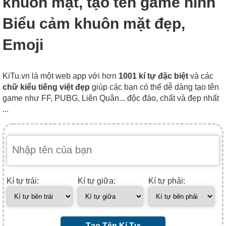
khuôn mặt, tạo tên game hình
Biểu cảm khuôn mặt đẹp,
Emoji
KiTu.vn là một web app với hơn
1001 kí tự đặc biệt
và các
chữ kiểu tiếng việt đẹp
giúp các bạn có thể dễ dàng tạo tên
game như FF, PUBG, Liên Quân... độc đáo, chất và đẹp nhất
...
Kí tự trái:
Kí tự giữa:
Kí tự phải:
Tạo Tên Kí Tự