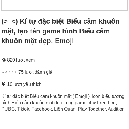
(>_<) Kí tự đặc biệt Biểu cảm khuôn
mặt, tạo tên game hình Biểu cảm
khuôn mặt đẹp, Emoji
👁 820 lượt xem
⭐⭐⭐⭐⭐ 75 lượt đánh giá
💖
10
lượt yêu thích
Kí tự đặc biệt Biểu cảm khuôn mặt ( Emoji ), icon biểu tượng
hình Biểu cảm khuôn mặt đẹp trong game như Free Fire,
PUBG, Tiktok, Facebook, Liên Quân, Play Together, Audition
..