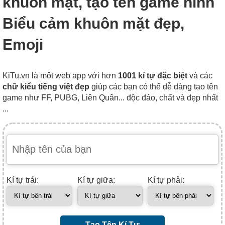
khuôn mặt, tạo tên game hình
Biểu cảm khuôn mặt đẹp,
Emoji
KiTu.vn là một web app với hơn
1001 kí tự đặc biệt
và các
chữ kiểu tiếng việt đẹp
giúp các bạn có thể dễ dàng tạo tên
game như FF, PUBG, Liên Quân... độc đáo, chất và đẹp nhất
...
Kí tự trái:
Kí tự giữa:
Kí tự phải:
Tạo Tên Kí Tự