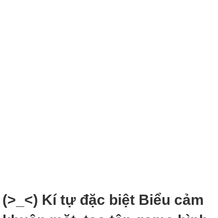
(>_<) Kí tự đặc biệt Biểu cảm