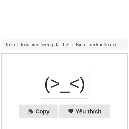
Kí tự
Icon biểu tượng đặc biệt
Biểu cảm khuôn mặt
(>_<)
📝 Copy
💖 Yêu thích