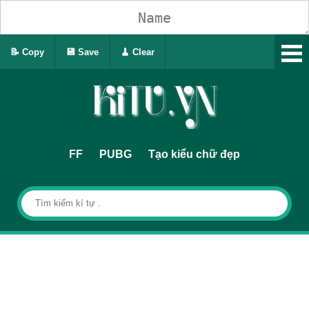
📝 Copy
💾 Save
🧹 Clear
FF
PUBG
Tạo kiểu chữ đẹp