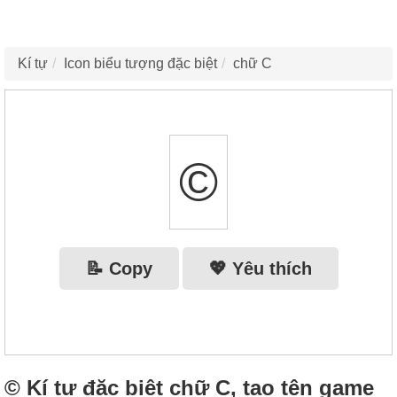
Kí tự
Icon biểu tượng đặc biệt
chữ C
©️
📝 Copy
💖 Yêu thích
©️ Kí tự đặc biệt chữ C, tạo tên game