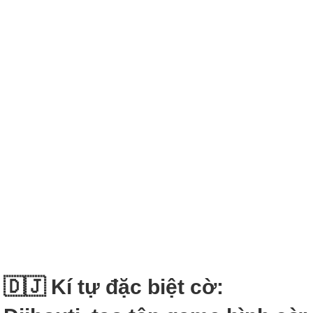
🇩🇯 Kí tự đặc biệt cờ: