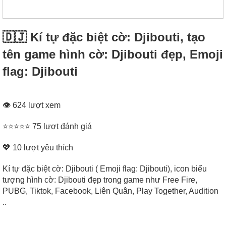
🇩🇯 Kí tự đặc biệt cờ: Djibouti, tạo
tên game hình cờ: Djibouti đẹp, Emoji
flag: Djibouti
👁 624 lượt xem
⭐⭐⭐⭐⭐ 75 lượt đánh giá
💖
10
lượt yêu thích
Kí tự đặc biệt cờ: Djibouti ( Emoji flag: Djibouti), icon biểu
tượng hình cờ: Djibouti đẹp trong game như Free Fire,
PUBG, Tiktok, Facebook, Liên Quân, Play Together, Audition
..