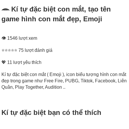
𓂎 Kí tự đặc biệt con mắt, tạo tên
game hình con mắt đẹp, Emoji
👁 1546 lượt xem
⭐⭐⭐⭐⭐ 75 lượt đánh giá
💖
11
lượt yêu thích
Kí tự đặc biệt con mắt ( Emoji ), icon biểu tượng hình con mắt
đẹp trong game như Free Fire, PUBG, Tiktok, Facebook, Liên
Quân, Play Together, Audition ..
Kí tự đặc biệt bạn có thể thích