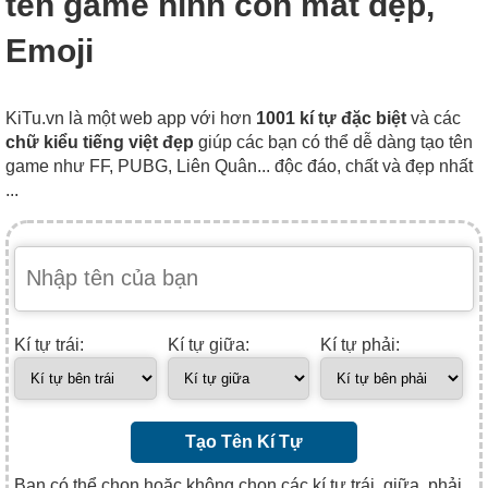
tên game hình con mắt đẹp,
Emoji
KiTu.vn là một web app với hơn
1001 kí tự đặc biệt
và các
chữ kiểu tiếng việt đẹp
giúp các bạn có thể dễ dàng tạo tên
game như FF, PUBG, Liên Quân... độc đáo, chất và đẹp nhất
...
Kí tự trái:
Kí tự giữa:
Kí tự phải:
Tạo Tên Kí Tự
Bạn có thể chọn hoặc không chọn các kí tự trái, giữa, phải