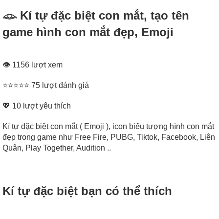
𓁼 Kí tự đặc biệt con mắt, tạo tên
game hình con mắt đẹp, Emoji
👁 1156 lượt xem
⭐⭐⭐⭐⭐ 75 lượt đánh giá
💖
10
lượt yêu thích
Kí tự đặc biệt con mắt ( Emoji ), icon biểu tượng hình con mắt
đẹp trong game như Free Fire, PUBG, Tiktok, Facebook, Liên
Quân, Play Together, Audition ..
Kí tự đặc biệt bạn có thể thích