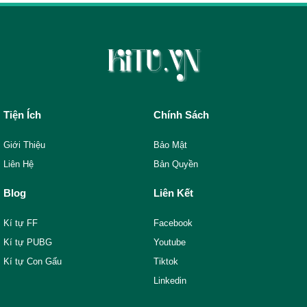
Tiện Ích
Chính Sách
Giới Thiệu
Bảo Mật
Liên Hệ
Bản Quyền
Blog
Liên Kết
Kí tự FF
Facebook
Kí tự PUBG
Youtube
Kí tự Con Gấu
Tiktok
Linkedin