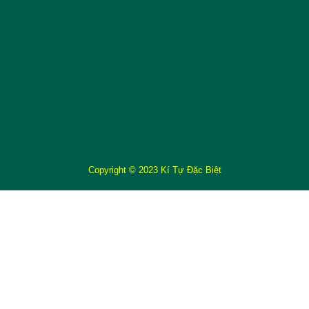
Copyright © 2023 Kí Tự Đặc Biệt