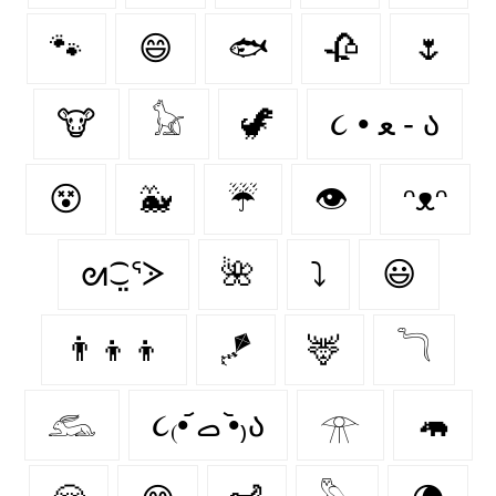
🐾
😄
🐟
🥀
🌷
🐮
𓃠
🦖
૮ • ﻌ - ა⁩
😵
🐳
☔
👁️
ᵔᴥᵔ
ᘛ⁐̤ᕐᐷ
🌺
⤵
😃
👨‍👦‍👦
🪁
🦌
𓆓
𓃹
૮₍•᷄ ࡇ •᷅₎ა
𓁿
🦛