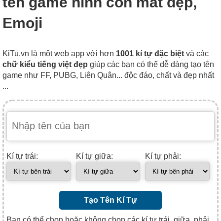
tên game hình con mắt đẹp,
Emoji
KiTu.vn là một web app với hơn
1001 kí tự đặc biệt
và các
chữ kiểu tiếng việt đẹp
giúp các bạn có thể dễ dàng tạo tên
game như FF, PUBG, Liên Quân... độc đáo, chất và đẹp nhất
...
Kí tự trái:
Kí tự giữa:
Kí tự phải:
Tạo Tên Kí Tự
Bạn có thể chọn hoặc không chọn các kí tự trái, giữa, phải