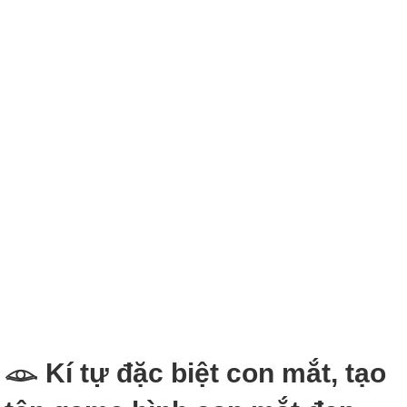
𓁼 Kí tự đặc biệt con mắt, tạo