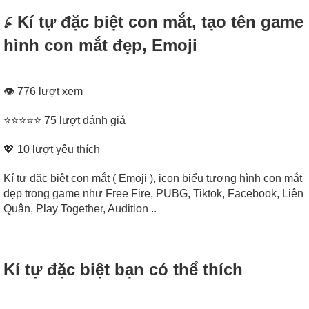
𓂊 Kí tự đặc biệt con mắt, tạo tên game
hình con mắt đẹp, Emoji
👁 776 lượt xem
⭐⭐⭐⭐⭐ 75 lượt đánh giá
💖
10
lượt yêu thích
Kí tự đặc biệt con mắt ( Emoji ), icon biểu tượng hình con mắt
đẹp trong game như Free Fire, PUBG, Tiktok, Facebook, Liên
Quân, Play Together, Audition ..
Kí tự đặc biệt bạn có thể thích