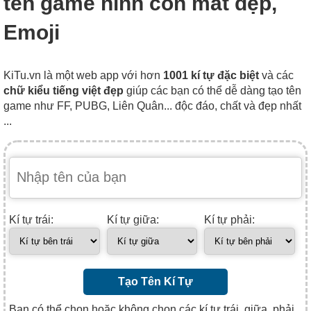
tên game hình con mắt đẹp,
Emoji
KiTu.vn là một web app với hơn
1001 kí tự đặc biệt
và các
chữ kiểu tiếng việt đẹp
giúp các bạn có thể dễ dàng tạo tên
game như FF, PUBG, Liên Quân... độc đáo, chất và đẹp nhất
...
Kí tự trái:
Kí tự giữa:
Kí tự phải:
Tạo Tên Kí Tự
Bạn có thể chọn hoặc không chọn các kí tự trái, giữa, phải