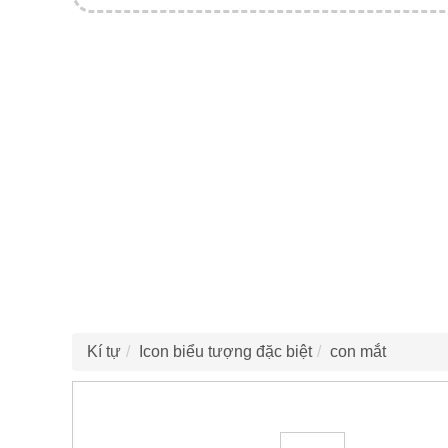
Kí tự
Icon biểu tượng đặc biệt
con mắt