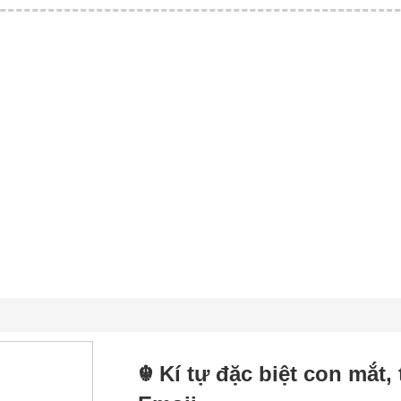
☬ Kí tự đặc biệt con mắt,