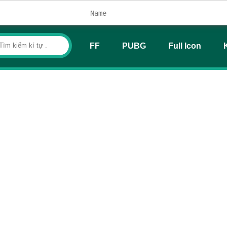
FF
PUBG
Full Icon