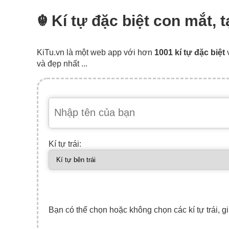
☬ Kí tự đặc biệt con mắt, 
KiTu.vn là một web app với hơn
1001 kí tự đặc biệt
và đẹp nhất ...
Kí tự trái:
Bạn có thể chọn hoặc không chọn các kí tự trái, gi