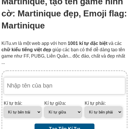
Martinique, tạo tên game hình
cờ: Martinique đẹp, Emoji flag:
Martinique
KiTu.vn là một web app với hơn
1001 kí tự đặc biệt
và các
chữ kiểu tiếng việt đẹp
giúp các bạn có thể dễ dàng tạo tên
game như FF, PUBG, Liên Quân... độc đáo, chất và đẹp nhất
...
Kí tự trái:
Kí tự giữa:
Kí tự phải:
Tạo Tên Kí Tự