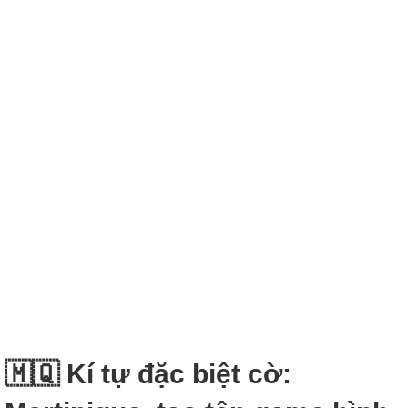
🇲🇶 Kí tự đặc biệt cờ: