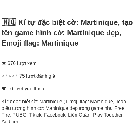
🇲🇶 Kí tự đặc biệt cờ: Martinique, tạo
tên game hình cờ: Martinique đẹp,
Emoji flag: Martinique
👁 676 lượt xem
⭐⭐⭐⭐⭐ 75 lượt đánh giá
💖
10
lượt yêu thích
Kí tự đặc biệt cờ: Martinique ( Emoji flag: Martinique), icon
biểu tượng hình cờ: Martinique đẹp trong game như Free
Fire, PUBG, Tiktok, Facebook, Liên Quân, Play Together,
Audition ..