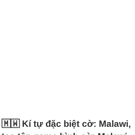
🇲🇼 Kí tự đặc biệt cờ: Malawi,