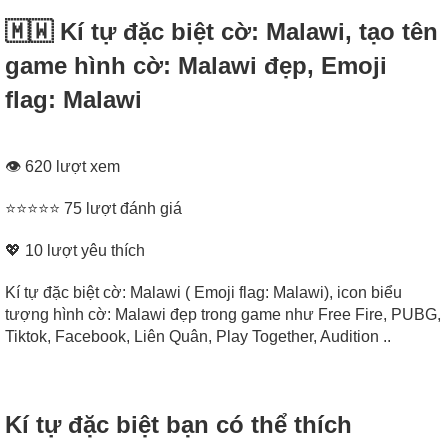
🇲🇼 Kí tự đặc biệt cờ: Malawi, tạo tên
game hình cờ: Malawi đẹp, Emoji
flag: Malawi
👁 620 lượt xem
⭐⭐⭐⭐⭐ 75 lượt đánh giá
💖
10
lượt yêu thích
Kí tự đặc biệt cờ: Malawi ( Emoji flag: Malawi), icon biểu
tượng hình cờ: Malawi đẹp trong game như Free Fire, PUBG,
Tiktok, Facebook, Liên Quân, Play Together, Audition ..
Kí tự đặc biệt bạn có thể thích