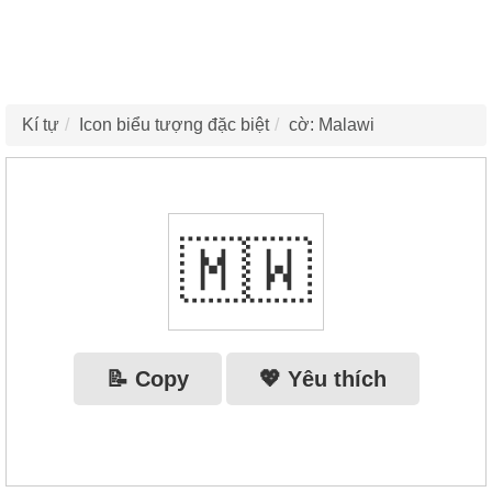
Kí tự
Icon biểu tượng đặc biệt
cờ: Malawi
🇲🇼
📝 Copy
💖 Yêu thích