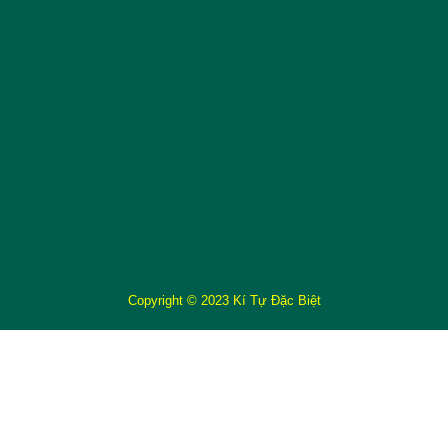
Copyright © 2023 Kí Tự Đặc Biệt