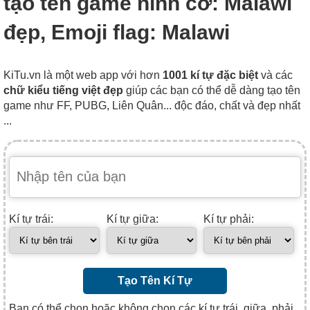
tạo tên game hình cờ: Malawi
đẹp, Emoji flag: Malawi
KiTu.vn là một web app với hơn
1001 kí tự đặc biệt
và các
chữ kiểu tiếng việt đẹp
giúp các bạn có thể dễ dàng tạo tên
game như FF, PUBG, Liên Quân... độc đáo, chất và đẹp nhất
...
Kí tự trái:
Kí tự giữa:
Kí tự phải:
Tạo Tên Kí Tự
Bạn có thể chọn hoặc không chọn các kí tự trái, giữa, phải