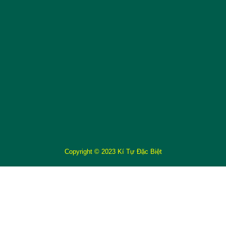
Copyright © 2023 Kí Tự Đặc Biệt