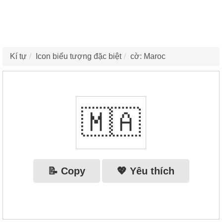
Kí tự
Icon biểu tượng đặc biệt
cờ: Maroc
🇲🇦
📝 Copy
💖 Yêu thích