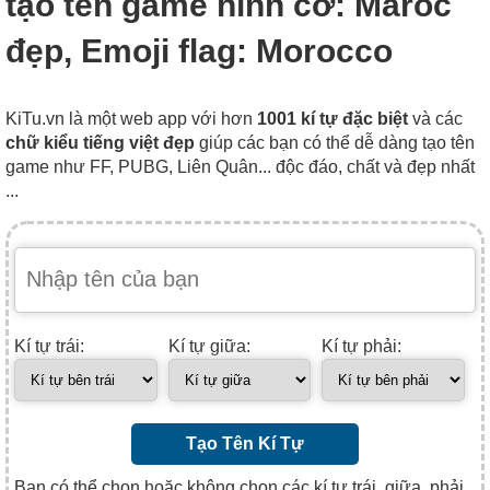
tạo tên game hình cờ: Maroc
đẹp, Emoji flag: Morocco
KiTu.vn là một web app với hơn
1001 kí tự đặc biệt
và các
chữ kiểu tiếng việt đẹp
giúp các bạn có thể dễ dàng tạo tên
game như FF, PUBG, Liên Quân... độc đáo, chất và đẹp nhất
...
Kí tự trái:
Kí tự giữa:
Kí tự phải:
Tạo Tên Kí Tự
Bạn có thể chọn hoặc không chọn các kí tự trái, giữa, phải