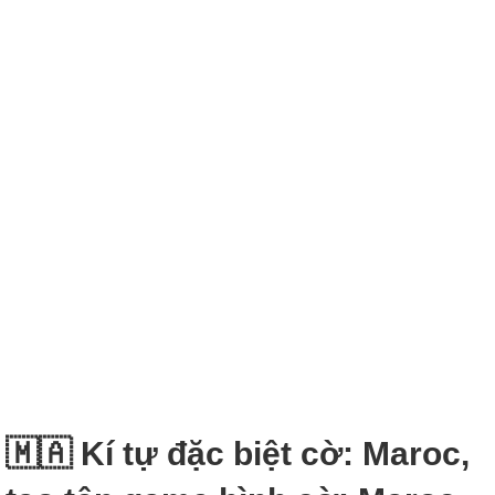
🇲🇦 Kí tự đặc biệt cờ: Maroc,