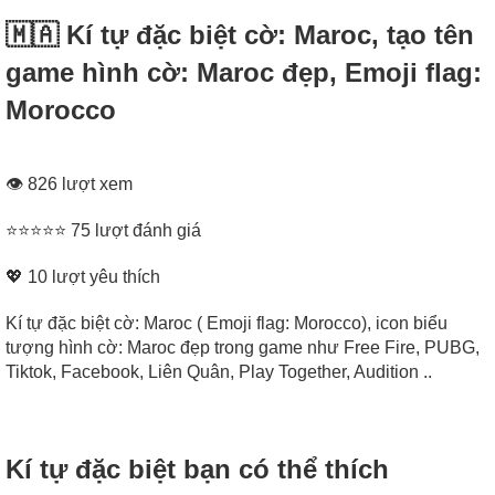
🇲🇦 Kí tự đặc biệt cờ: Maroc, tạo tên
game hình cờ: Maroc đẹp, Emoji flag:
Morocco
👁 826 lượt xem
⭐⭐⭐⭐⭐ 75 lượt đánh giá
💖
10
lượt yêu thích
Kí tự đặc biệt cờ: Maroc ( Emoji flag: Morocco), icon biểu
tượng hình cờ: Maroc đẹp trong game như Free Fire, PUBG,
Tiktok, Facebook, Liên Quân, Play Together, Audition ..
Kí tự đặc biệt bạn có thể thích