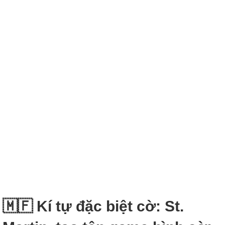
🇲🇫 Kí tự đặc biệt cờ: St.