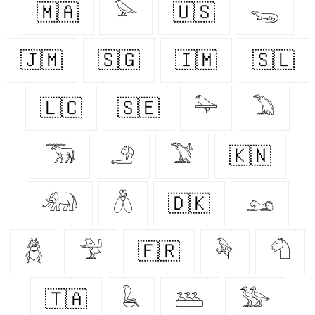
🇲🇦
𓅪
🇺🇸
𓆌
🇯🇲
🇸🇬
🇮🇲
🇸🇱
🇱🇨
🇸🇪
𓅍
𓅐
𓃞
𓄂
𓅑
🇰🇳
𓃰
𓆦
🇩🇰
𓃭
𓆣
𓅴
🇫🇷
𓅆
𓄇
🇹🇦
𓆘
𓅹
𓅺