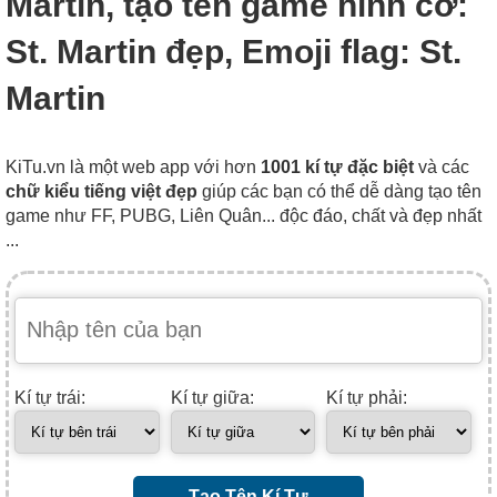
Martin, tạo tên game hình cờ:
St. Martin đẹp, Emoji flag: St.
Martin
KiTu.vn là một web app với hơn
1001 kí tự đặc biệt
và các
chữ kiểu tiếng việt đẹp
giúp các bạn có thể dễ dàng tạo tên
game như FF, PUBG, Liên Quân... độc đáo, chất và đẹp nhất
...
Kí tự trái:
Kí tự giữa:
Kí tự phải:
Tạo Tên Kí Tự