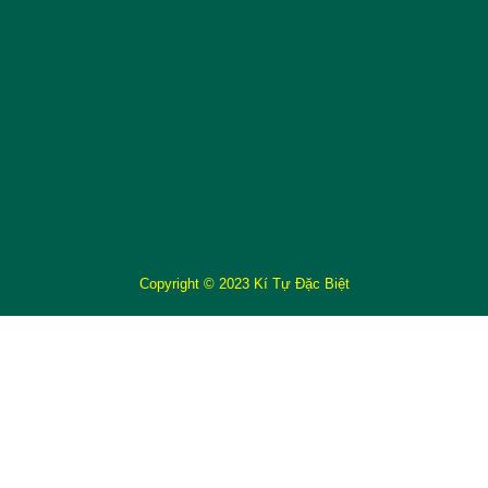
Copyright © 2023 Kí Tự Đặc Biệt