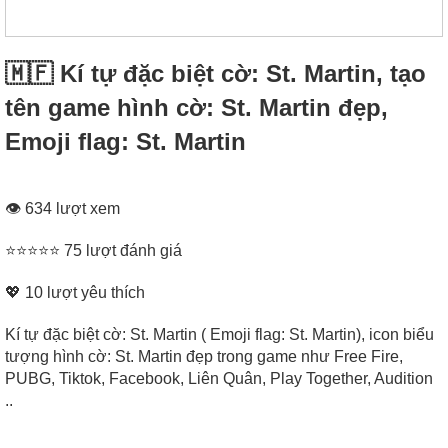
🇲🇫 Kí tự đặc biệt cờ: St. Martin, tạo
tên game hình cờ: St. Martin đẹp,
Emoji flag: St. Martin
👁 634 lượt xem
⭐⭐⭐⭐⭐ 75 lượt đánh giá
💖
10
lượt yêu thích
Kí tự đặc biệt cờ: St. Martin ( Emoji flag: St. Martin), icon biểu
tượng hình cờ: St. Martin đẹp trong game như Free Fire,
PUBG, Tiktok, Facebook, Liên Quân, Play Together, Audition
..