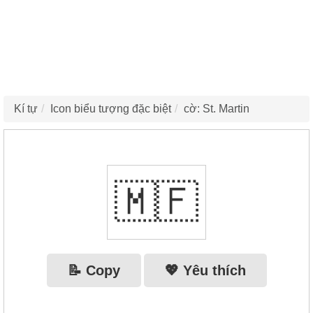
Kí tự
Icon biểu tượng đặc biệt
cờ: St. Martin
🇲🇫
📝 Copy
💖 Yêu thích