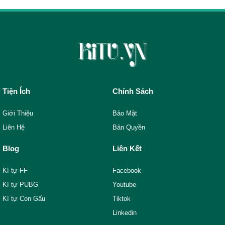
Tiện Ích
Chính Sách
Giới Thiệu
Bảo Mật
Liên Hệ
Bản Quyền
Blog
Liên Kết
Kí tự FF
Facebook
Kí tự PUBG
Youtube
Kí tự Con Gấu
Tiktok
Linkedin