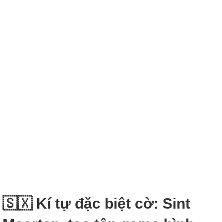
🇸🇽 Kí tự đặc biệt cờ: Sint