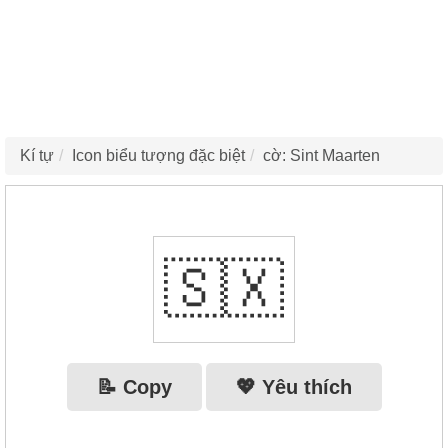
Kí tự
Icon biểu tượng đặc biệt
cờ: Sint Maarten
🇸🇽
📝 Copy
💖 Yêu thích