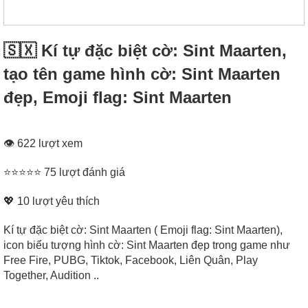
🇸🇽 Kí tự đặc biệt cờ: Sint Maarten,
tạo tên game hình cờ: Sint Maarten
đẹp, Emoji flag: Sint Maarten
👁 622 lượt xem
⭐⭐⭐⭐⭐ 75 lượt đánh giá
💖
10
lượt yêu thích
Kí tự đặc biệt cờ: Sint Maarten ( Emoji flag: Sint Maarten),
icon biểu tượng hình cờ: Sint Maarten đẹp trong game như
Free Fire, PUBG, Tiktok, Facebook, Liên Quân, Play
Together, Audition ..