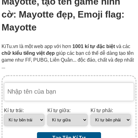
Mayotte, tạo tên game hình
cờ: Mayotte đẹp, Emoji flag:
Mayotte
KiTu.vn là một web app với hơn
1001 kí tự đặc biệt
và các
chữ kiểu tiếng việt đẹp
giúp các bạn có thể dễ dàng tạo tên
game như FF, PUBG, Liên Quân... độc đáo, chất và đẹp nhất
...
Kí tự trái:
Kí tự giữa:
Kí tự phải:
Tạo Tên Kí Tự