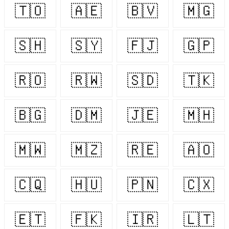
🇹🇴
🇦🇪
🇧🇻
🇲🇬
🇸🇭
🇸🇾
🇫🇯
🇬🇵
🇷🇴
🇷🇼
🇸🇩
🇹🇰
🇧🇬
🇩🇲
🇯🇪
🇲🇭
🇲🇼
🇲🇿
🇷🇪
🇦🇴
🇨🇶
🇭🇺
🇵🇳
🇨🇽
🇪🇹
🇫🇰
🇮🇷
🇱🇹