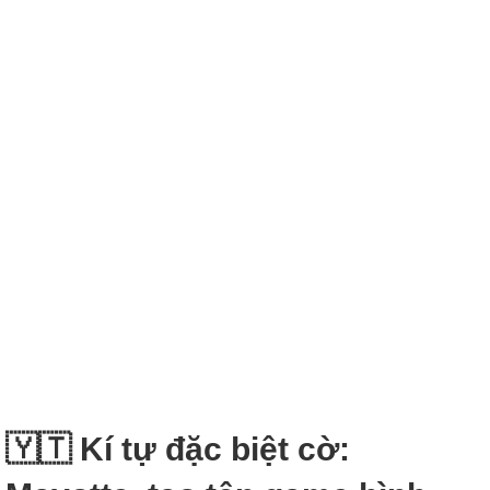
🇾🇹 Kí tự đặc biệt cờ: