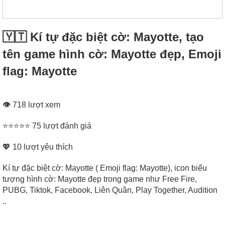
🇾🇹 Kí tự đặc biệt cờ: Mayotte, tạo
tên game hình cờ: Mayotte đẹp, Emoji
flag: Mayotte
👁 718 lượt xem
⭐⭐⭐⭐⭐ 75 lượt đánh giá
💖
10
lượt yêu thích
Kí tự đặc biệt cờ: Mayotte ( Emoji flag: Mayotte), icon biểu
tượng hình cờ: Mayotte đẹp trong game như Free Fire,
PUBG, Tiktok, Facebook, Liên Quân, Play Together, Audition
..