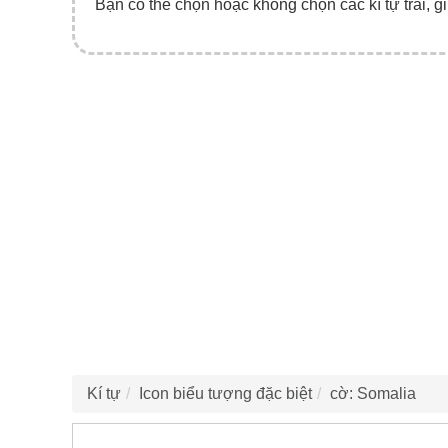
Bạn có thể chọn hoặc không chọn các kí tự trái, gi
Kí tự
Icon biểu tượng đặc biệt
cờ: Somalia