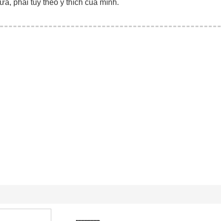
ữa, phải tùy theo ý thích của mình.