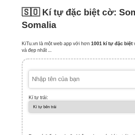
🇸🇴 Kí tự đặc biệt cờ: So
Somalia
KiTu.vn là một web app với hơn
1001 kí tự đặc biệt
và đẹp nhất ...
Kí tự trái: