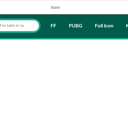
FF
PUBG
Full Icon