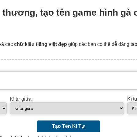
dễ thương, tạo tên game hình gà
và các
chữ kiểu tiếng việt đẹp
giúp các bạn có thể dễ dàng tạ
Kí tự giữa:
Kí t
Tạo Tên Kí Tự