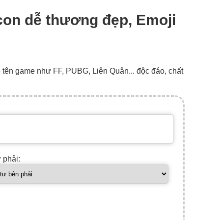
 con dễ thương đẹp, Emoji
o tên game như FF, PUBG, Liên Quân... độc đáo, chất
ự phải: