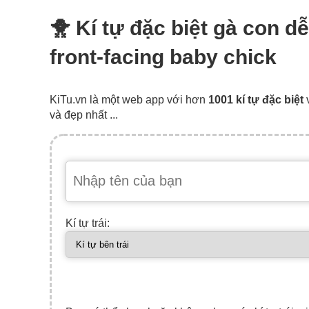
🐥 Kí tự đặc biệt gà con 
front-facing baby chick
KiTu.vn là một web app với hơn
1001 kí tự đặc biệt
và đẹp nhất ...
Kí tự trái: