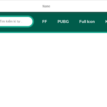
FF
PUBG
Full Icon