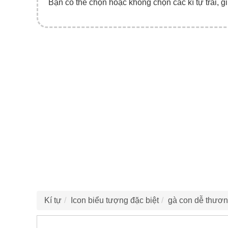
Bạn có thể chọn hoặc không chọn các kí tự trái, gi
Kí tự
Icon biểu tượng đặc biệt
gà con dễ thươ