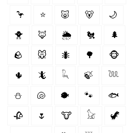
🦩
⭐
🐷
🐻‍
🌙
🐥
🦊
🌦️
🐔
🌲
🪨
🐭
🐜
🌳
🐵
🌵
🦎
𓆗
🍃
𓆙
⛄
🐚
🐡
🐾
🐟
🥀
🌷
🐮
𓃠
🦖