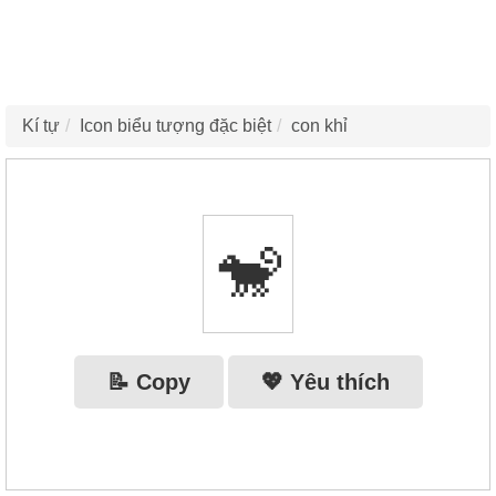
Kí tự
Icon biểu tượng đặc biệt
con khỉ
🐒
📝 Copy
💖 Yêu thích