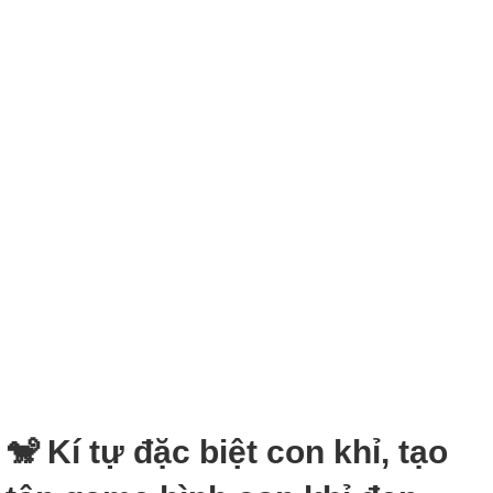
🐒 Kí tự đặc biệt con khỉ, tạo