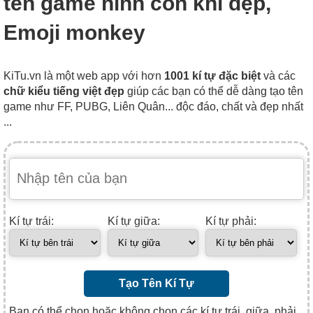
tên game hình con khỉ đẹp,
Emoji monkey
KiTu.vn là một web app với hơn
1001 kí tự đặc biệt
và các
chữ kiểu tiếng việt đẹp
giúp các bạn có thể dễ dàng tạo tên
game như FF, PUBG, Liên Quân... độc đáo, chất và đẹp nhất
...
Kí tự trái:
Kí tự giữa:
Kí tự phải:
Tạo Tên Kí Tự
Bạn có thể chọn hoặc không chọn các kí tự trái, giữa, phải