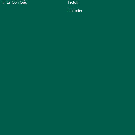
Kí tự Con Gấu
Tiktok
Linkedin