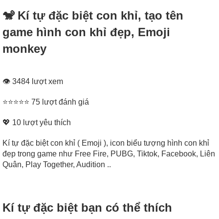
🐒 Kí tự đặc biệt con khỉ, tạo tên
game hình con khỉ đẹp, Emoji
monkey
👁 3484 lượt xem
⭐⭐⭐⭐⭐ 75 lượt đánh giá
💖
10
lượt yêu thích
Kí tự đặc biệt con khỉ ( Emoji ), icon biểu tượng hình con khỉ
đẹp trong game như Free Fire, PUBG, Tiktok, Facebook, Liên
Quân, Play Together, Audition ..
Kí tự đặc biệt bạn có thể thích