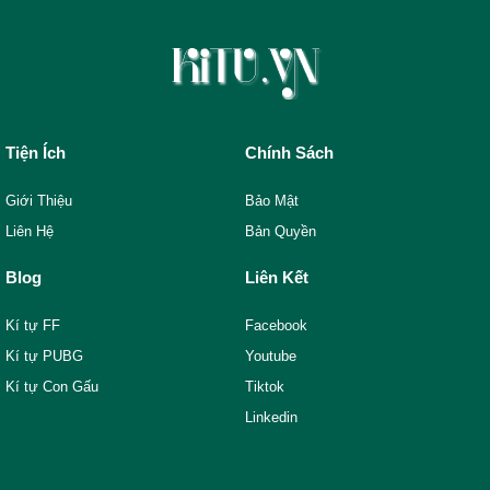
Tiện Ích
Chính Sách
Giới Thiệu
Bảo Mật
Liên Hệ
Bản Quyền
Blog
Liên Kết
Kí tự FF
Facebook
Kí tự PUBG
Youtube
Kí tự Con Gấu
Tiktok
Linkedin