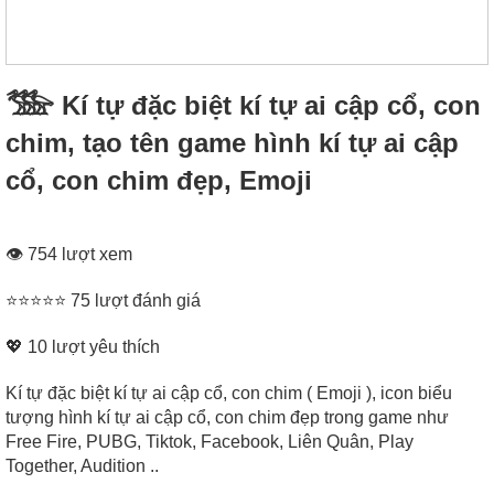
𓅢 Kí tự đặc biệt kí tự ai cập cổ, con
chim, tạo tên game hình kí tự ai cập
cổ, con chim đẹp, Emoji
👁 754 lượt xem
⭐⭐⭐⭐⭐ 75 lượt đánh giá
💖
10
lượt yêu thích
Kí tự đặc biệt kí tự ai cập cổ, con chim ( Emoji ), icon biểu
tượng hình kí tự ai cập cổ, con chim đẹp trong game như
Free Fire, PUBG, Tiktok, Facebook, Liên Quân, Play
Together, Audition ..