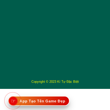
Copyright © 2023 Kí Tự Đặc Biệt
☞
App Tạo Tên Game Đẹp