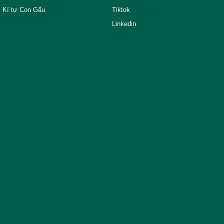
Kí tự Con Gấu
Tiktok
Linkedin