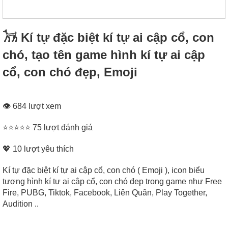
𓃡 Kí tự đặc biệt kí tự ai cập cổ, con
chó, tạo tên game hình kí tự ai cập
cổ, con chó đẹp, Emoji
👁 684 lượt xem
⭐⭐⭐⭐⭐ 75 lượt đánh giá
💖
10
lượt yêu thích
Kí tự đặc biệt kí tự ai cập cổ, con chó ( Emoji ), icon biểu
tượng hình kí tự ai cập cổ, con chó đẹp trong game như Free
Fire, PUBG, Tiktok, Facebook, Liên Quân, Play Together,
Audition ..