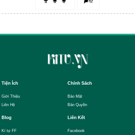
Tiện Ích
Chính Sách
Giới Thiệu
Bảo Mật
Liên Hệ
Bản Quyền
Blog
Liên Kết
Kí tự FF
Facebook