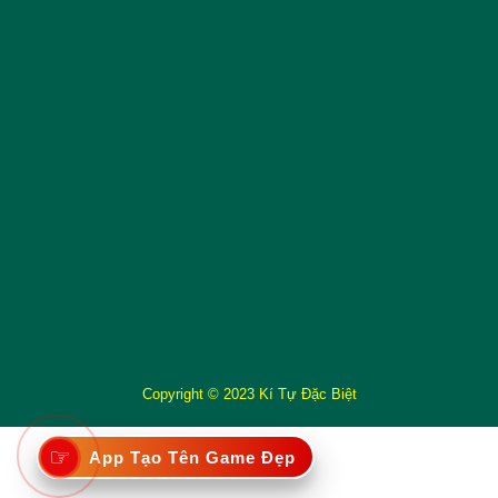
Copyright © 2023 Kí Tự Đặc Biệt
☞
App Tạo Tên Game Đẹp