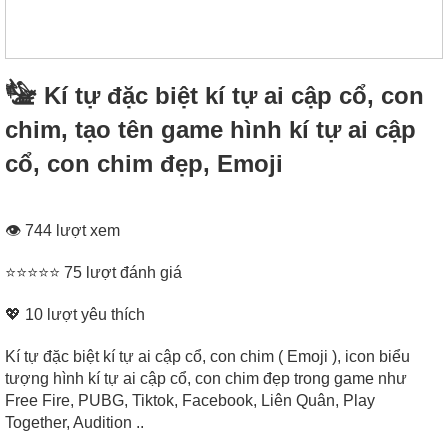
𓅋 Kí tự đặc biệt kí tự ai cập cổ, con
chim, tạo tên game hình kí tự ai cập
cổ, con chim đẹp, Emoji
👁 744 lượt xem
⭐⭐⭐⭐⭐ 75 lượt đánh giá
💖
10
lượt yêu thích
Kí tự đặc biệt kí tự ai cập cổ, con chim ( Emoji ), icon biểu
tượng hình kí tự ai cập cổ, con chim đẹp trong game như
Free Fire, PUBG, Tiktok, Facebook, Liên Quân, Play
Together, Audition ..