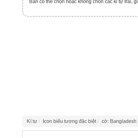
Bạn có thể chọn hoặc không chọn các kí tự trái, gi
Kí tự
Icon biểu tượng đặc biệt
cờ: Bangladesh