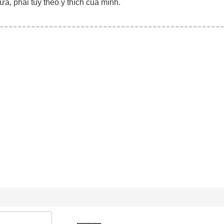
ữa, phải tùy theo ý thích của mình.