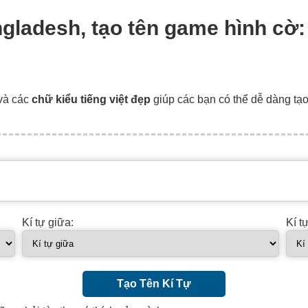
angladesh, tạo tên game hình cờ
và các
chữ kiểu tiếng việt đẹp
giúp các bạn có thể dễ dàng tạ
Kí tự giữa:
Kí t
Tạo Tên Kí Tự