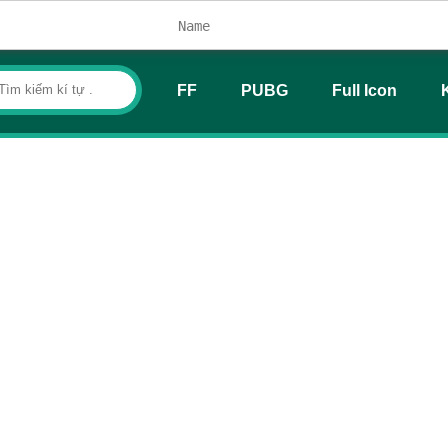
FF
PUBG
Full Icon