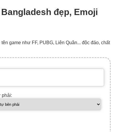
: Bangladesh đẹp, Emoji
o tên game như FF, PUBG, Liên Quân... độc đáo, chất
ự phải: