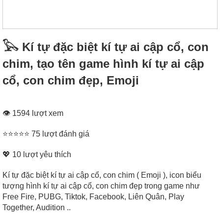
𓅂 Kí tự đặc biệt kí tự ai cập cổ, con
chim, tạo tên game hình kí tự ai cập
cổ, con chim đẹp, Emoji
👁 1594 lượt xem
⭐⭐⭐⭐⭐ 75 lượt đánh giá
💖
10
lượt yêu thích
Kí tự đặc biệt kí tự ai cập cổ, con chim ( Emoji ), icon biểu
tượng hình kí tự ai cập cổ, con chim đẹp trong game như
Free Fire, PUBG, Tiktok, Facebook, Liên Quân, Play
Together, Audition ..