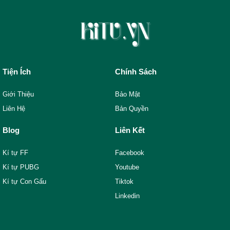
Tiện Ích
Chính Sách
Giới Thiệu
Bảo Mật
Liên Hệ
Bản Quyền
Blog
Liên Kết
Kí tự FF
Facebook
Kí tự PUBG
Youtube
Kí tự Con Gấu
Tiktok
Linkedin