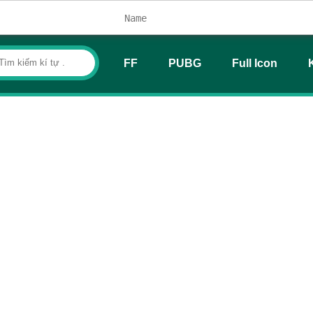
FF
PUBG
Full Icon