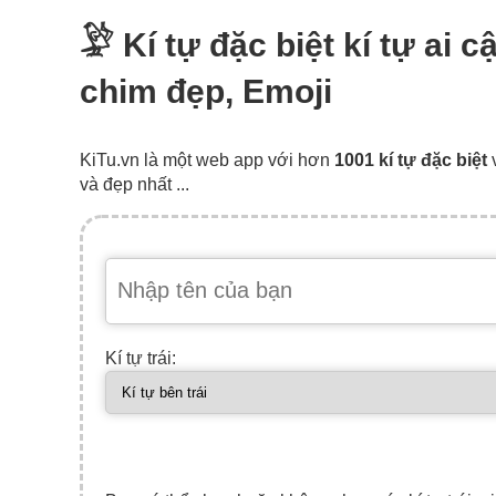
𓅶 Kí tự đặc biệt kí tự ai 
chim đẹp, Emoji
KiTu.vn là một web app với hơn
1001 kí tự đặc biệt
và đẹp nhất ...
Kí tự trái: