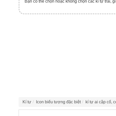
Bạn có thể chọn hoặc không chọn các kí tự trái, gi
Kí tự
Icon biểu tượng đặc biệt
kí tự ai cập cổ, 