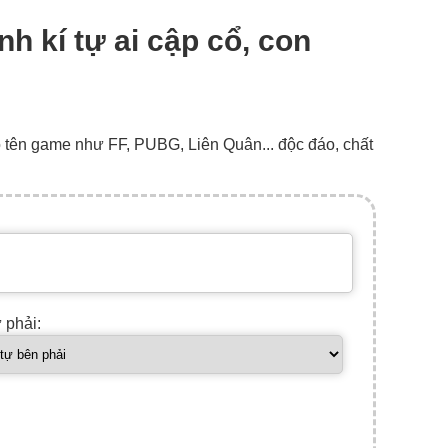
nh kí tự ai cập cổ, con
o tên game như FF, PUBG, Liên Quân... độc đáo, chất
ự phải: