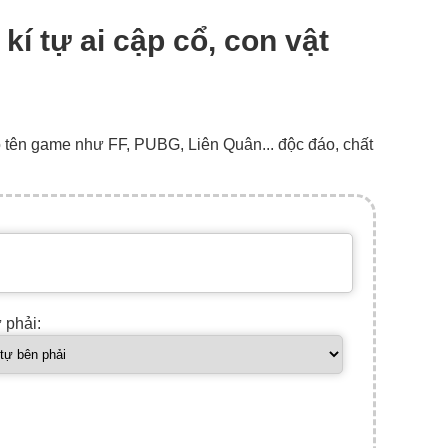
 kí tự ai cập cổ, con vật
o tên game như FF, PUBG, Liên Quân... độc đáo, chất
ự phải: