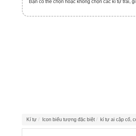
Bạn có thể chọn hoặc không chọn các kí tự trái, gi
Kí tự
Icon biểu tượng đặc biệt
kí tự ai cập cổ, 