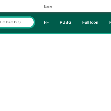
FF
PUBG
Full Icon