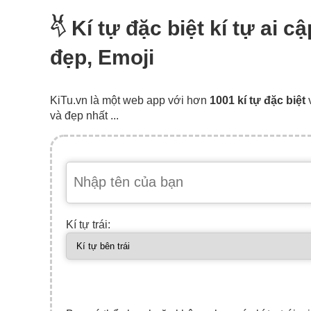
𓄃 Kí tự đặc biệt kí tự ai c
đẹp, Emoji
KiTu.vn là một web app với hơn
1001 kí tự đặc biệt
và đẹp nhất ...
Kí tự trái: