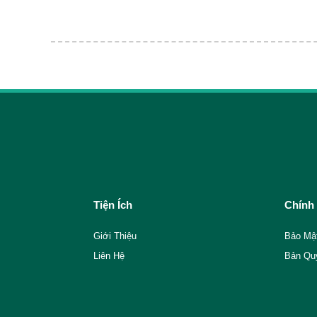
Tiện Ích
Chính
Giới Thiệu
Bảo Mậ
Liên Hệ
Bản Qu