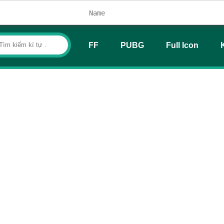
FF
PUBG
Full Icon