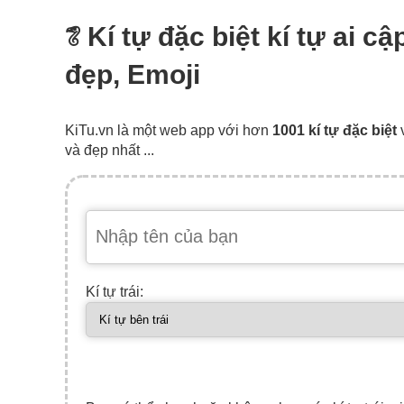
𓆂 Kí tự đặc biệt kí tự ai 
đẹp, Emoji
KiTu.vn là một web app với hơn
1001 kí tự đặc biệt
và đẹp nhất ...
Kí tự trái: