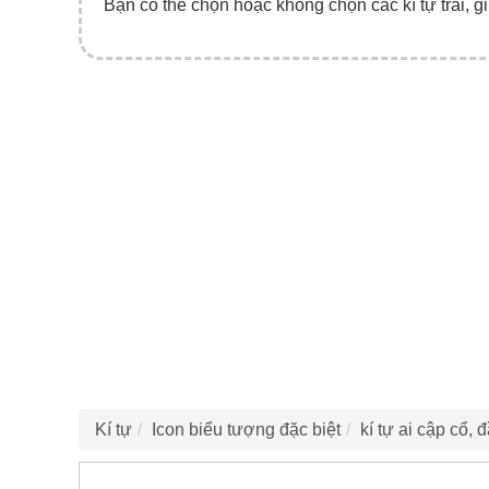
Bạn có thể chọn hoặc không chọn các kí tự trái, gi
Kí tự
Icon biểu tượng đặc biệt
kí tự ai cập cổ, 