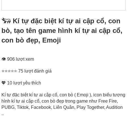
𓃓 Kí tự đặc biệt kí tự ai cập cổ, con
bò, tạo tên game hình kí tự ai cập cổ,
con bò đẹp, Emoji
👁 906 lượt xem
⭐⭐⭐⭐⭐ 75 lượt đánh giá
💖
10
lượt yêu thích
Kí tự đặc biệt kí tự ai cập cổ, con bò ( Emoji ), icon biểu tượng
hình kí tự ai cập cổ, con bò đẹp trong game như Free Fire,
PUBG, Tiktok, Facebook, Liên Quân, Play Together, Audition
..