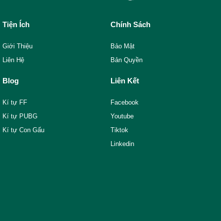
Tiện Ích
Chính Sách
Giới Thiệu
Bảo Mật
Liên Hệ
Bản Quyền
Blog
Liên Kết
Kí tự FF
Facebook
Kí tự PUBG
Youtube
Kí tự Con Gấu
Tiktok
Linkedin