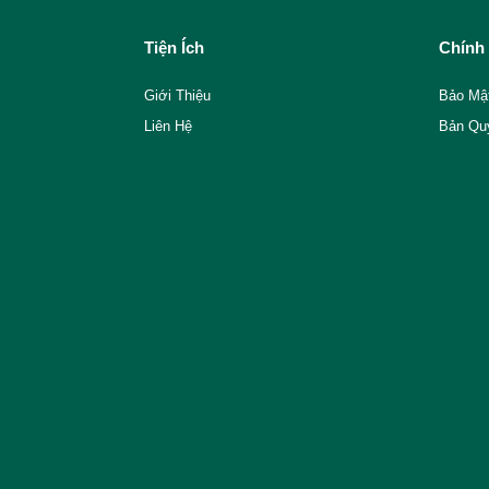
Tiện Ích
Chính
Giới Thiệu
Bảo Mậ
Liên Hệ
Bản Qu