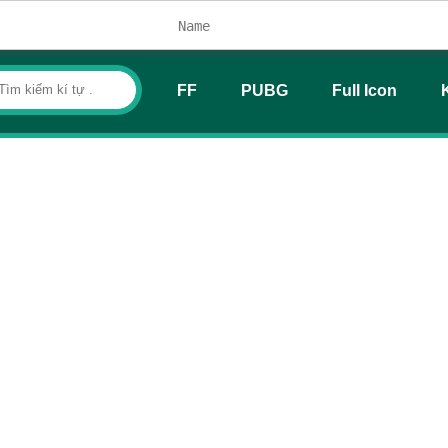
FF
PUBG
Full Icon