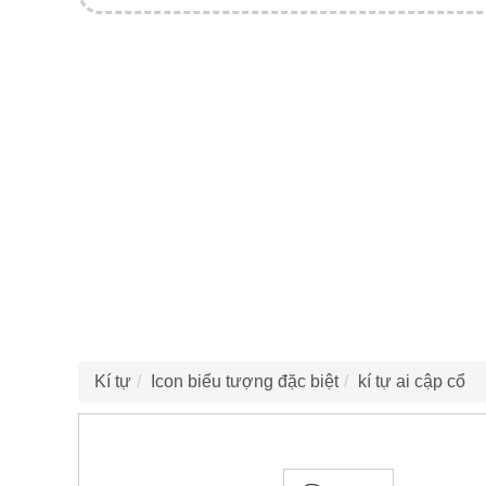
Kí tự
Icon biểu tượng đặc biệt
kí tự ai cập cổ