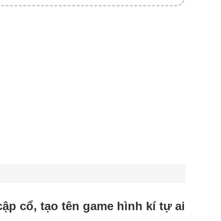
 cập cổ, tạo tên game hình kí tự ai