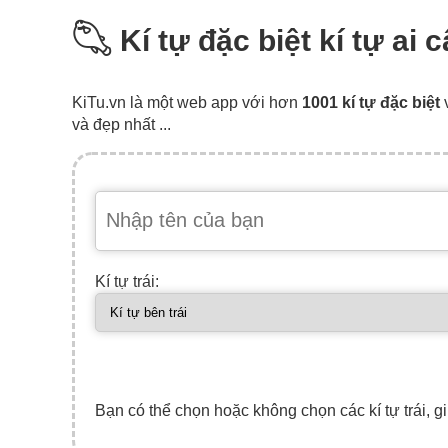
𓆡 Kí tự đặc biệt kí tự ai 
KiTu.vn là một web app với hơn
1001 kí tự đặc biệt
và đẹp nhất ...
Kí tự trái:
Bạn có thể chọn hoặc không chọn các kí tự trái, gi