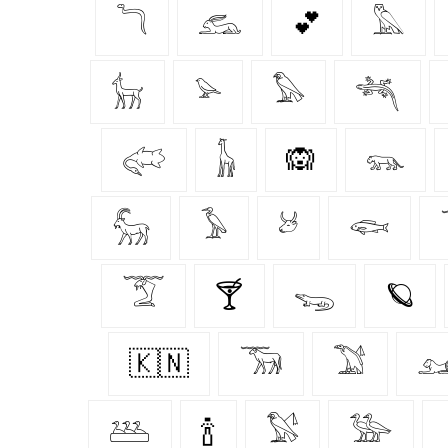
𓆓
𓃹
💕
𓅓
𓃴
𓅫
𓅃
𓆈
𓅾
𓃱
🙉
𓃮
𓃵
𓅥
𓃾
𓆟
𓄆
🍸
𓆌
🪐
🇰🇳
𓃞
𓅑

𓅹
🍾
𓅄
𓅺