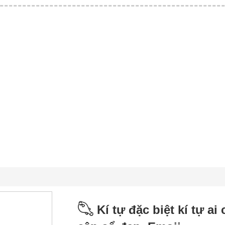
𓆡 Kí tự đặc biệt kí tự ai