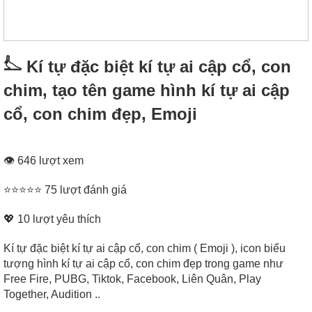
𓅏 Kí tự đặc biệt kí tự ai cập cổ, con
chim, tạo tên game hình kí tự ai cập
cổ, con chim đẹp, Emoji
👁 646 lượt xem
⭐⭐⭐⭐⭐ 75 lượt đánh giá
💖
10
lượt yêu thích
Kí tự đặc biệt kí tự ai cập cổ, con chim ( Emoji ), icon biểu
tượng hình kí tự ai cập cổ, con chim đẹp trong game như
Free Fire, PUBG, Tiktok, Facebook, Liên Quân, Play
Together, Audition ..