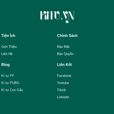
Tiện Ích
Chính Sách
Giới Thiệu
Bảo Mật
Liên Hệ
Bản Quyền
Blog
Liên Kết
Kí tự FF
Facebook
Kí tự PUBG
Youtube
Kí tự Con Gấu
Tiktok
Linkedin