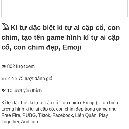
𓅐 Kí tự đặc biệt kí tự ai cập cổ, con
chim, tạo tên game hình kí tự ai cập
cổ, con chim đẹp, Emoji
👁 802 lượt xem
⭐⭐⭐⭐⭐ 75 lượt đánh giá
💖
10
lượt yêu thích
Kí tự đặc biệt kí tự ai cập cổ, con chim ( Emoji ), icon biểu
tượng hình kí tự ai cập cổ, con chim đẹp trong game như
Free Fire, PUBG, Tiktok, Facebook, Liên Quân, Play
Together, Audition ..