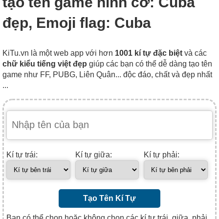
tạo tên game hình cờ: Cuba
đẹp, Emoji flag: Cuba
KiTu.vn là một web app với hơn
1001 kí tự đặc biệt
và các
chữ kiểu tiếng việt đẹp
giúp các bạn có thể dễ dàng tạo tên
game như FF, PUBG, Liên Quân... độc đáo, chất và đẹp nhất
...
Kí tự trái:
Kí tự giữa:
Kí tự phải:
Tạo Tên Kí Tự
Bạn có thể chọn hoặc không chọn các kí tự trái, giữa, phải