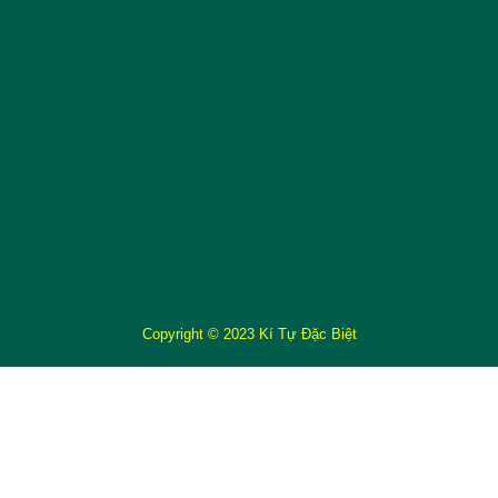
Copyright © 2023 Kí Tự Đặc Biệt