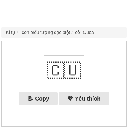
Kí tự
Icon biểu tượng đặc biệt
cờ: Cuba
🇨🇺
📝 Copy
💖 Yêu thích