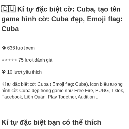
🇨🇺 Kí tự đặc biệt cờ: Cuba, tạo tên
game hình cờ: Cuba đẹp, Emoji flag:
Cuba
👁 636 lượt xem
⭐⭐⭐⭐⭐ 75 lượt đánh giá
💖
10
lượt yêu thích
Kí tự đặc biệt cờ: Cuba ( Emoji flag: Cuba), icon biểu tượng
hình cờ: Cuba đẹp trong game như Free Fire, PUBG, Tiktok,
Facebook, Liên Quân, Play Together, Audition ..
Kí tự đặc biệt bạn có thể thích