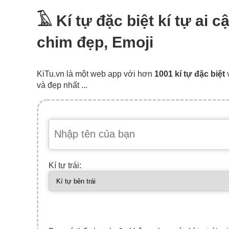
𓄿 Kí tự đặc biệt kí tự ai 
chim đẹp, Emoji
KiTu.vn là một web app với hơn
1001 kí tự đặc biệt
và đẹp nhất ...
Kí tự trái: