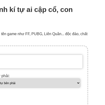
nh kí tự ai cập cổ, con
o tên game như FF, PUBG, Liên Quân... độc đáo, chất
ự phải: