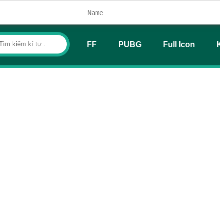
FF
PUBG
Full Icon