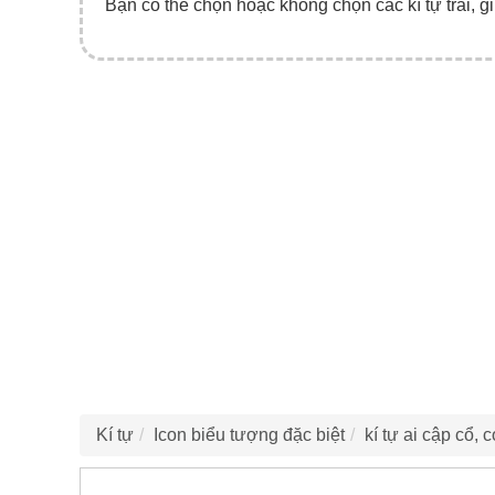
Bạn có thể chọn hoặc không chọn các kí tự trái, gi
Kí tự
Icon biểu tượng đặc biệt
kí tự ai cập cổ, 