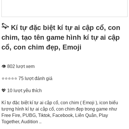
𓅍 Kí tự đặc biệt kí tự ai cập cổ, con
chim, tạo tên game hình kí tự ai cập
cổ, con chim đẹp, Emoji
👁 802 lượt xem
⭐⭐⭐⭐⭐ 75 lượt đánh giá
💖
10
lượt yêu thích
Kí tự đặc biệt kí tự ai cập cổ, con chim ( Emoji ), icon biểu
tượng hình kí tự ai cập cổ, con chim đẹp trong game như
Free Fire, PUBG, Tiktok, Facebook, Liên Quân, Play
Together, Audition ..