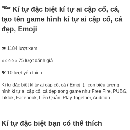
𓆝 Kí tự đặc biệt kí tự ai cập cổ, cá,
tạo tên game hình kí tự ai cập cổ, cá
đẹp, Emoji
👁 1184 lượt xem
⭐⭐⭐⭐⭐ 75 lượt đánh giá
💖
10
lượt yêu thích
Kí tự đặc biệt kí tự ai cập cổ, cá ( Emoji ), icon biểu tượng
hình kí tự ai cập cổ, cá đẹp trong game như Free Fire, PUBG,
Tiktok, Facebook, Liên Quân, Play Together, Audition ..
Kí tự đặc biệt bạn có thể thích