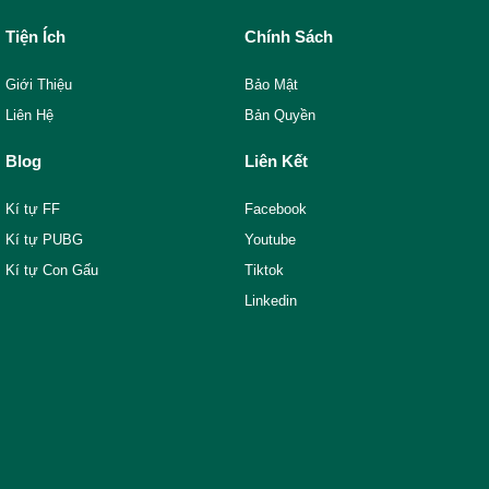
Tiện Ích
Chính Sách
Giới Thiệu
Bảo Mật
Liên Hệ
Bản Quyền
Blog
Liên Kết
Kí tự FF
Facebook
Kí tự PUBG
Youtube
Kí tự Con Gấu
Tiktok
Linkedin