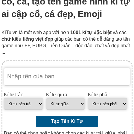
cổ, cá, tạo tên game hình kí tự
ai cập cổ, cá đẹp, Emoji
KiTu.vn là một web app với hơn
1001 kí tự đặc biệt
và các
chữ kiểu tiếng việt đẹp
giúp các bạn có thể dễ dàng tạo tên
game như FF, PUBG, Liên Quân... độc đáo, chất và đẹp nhất
...
Kí tự trái:
Kí tự giữa:
Kí tự phải:
Tạo Tên Kí Tự
Bạn có thể chọn hoặc không chọn các kí tự trái, giữa, phải