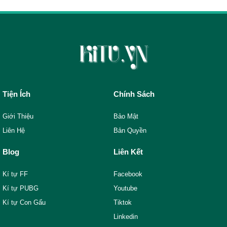
Tiện Ích
Chính Sách
Giới Thiệu
Bảo Mật
Liên Hệ
Bản Quyền
Blog
Liên Kết
Kí tự FF
Facebook
Kí tự PUBG
Youtube
Kí tự Con Gấu
Tiktok
Linkedin