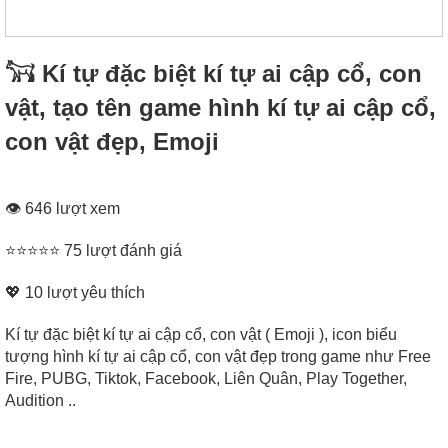
𓃙 Kí tự đặc biệt kí tự ai cập cổ, con
vật, tạo tên game hình kí tự ai cập cổ,
con vật đẹp, Emoji
👁 646 lượt xem
⭐⭐⭐⭐⭐ 75 lượt đánh giá
💖
10
lượt yêu thích
Kí tự đặc biệt kí tự ai cập cổ, con vật ( Emoji ), icon biểu
tượng hình kí tự ai cập cổ, con vật đẹp trong game như Free
Fire, PUBG, Tiktok, Facebook, Liên Quân, Play Together,
Audition ..