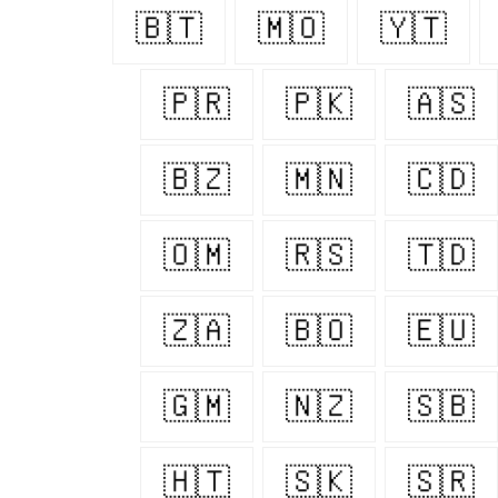
🇧🇹
🇲🇴
🇾🇹
🇵🇷
🇵🇰
🇦🇸
🇧🇿
🇲🇳
🇨🇩
🇴🇲
🇷🇸
🇹🇩
🇿🇦
🇧🇴
🇪🇺
🇬🇲
🇳🇿
🇸🇧
🇭🇹
🇸🇰
🇸🇷