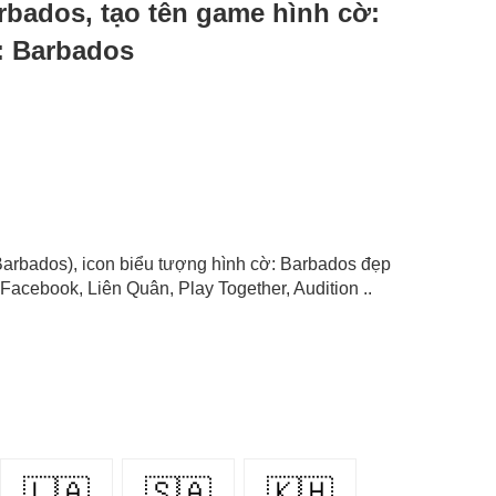
arbados, tạo tên game hình cờ:
: Barbados
: Barbados), icon biểu tượng hình cờ: Barbados đẹp
Facebook, Liên Quân, Play Together, Audition ..
🇱🇦
🇸🇦
🇰🇭