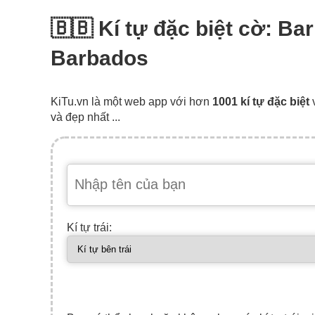
🇧🇧 Kí tự đặc biệt cờ: Ba
Barbados
KiTu.vn là một web app với hơn
1001 kí tự đặc biệt
và đẹp nhất ...
Kí tự trái: