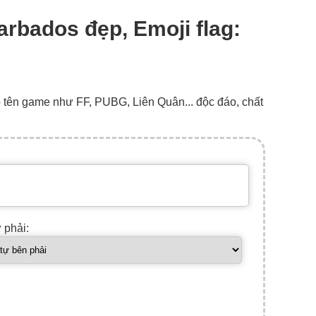
arbados đẹp, Emoji flag:
o tên game như FF, PUBG, Liên Quân... độc đáo, chất
ự phải: