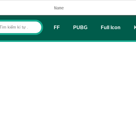
FF
PUBG
Full Icon