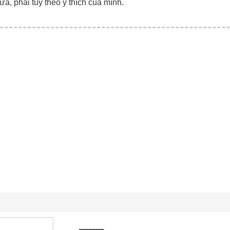
ữa, phải tùy theo ý thích của mình.