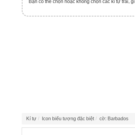
Bạn có thể chọn hoặc không chọn các kí tự trái, gi
Kí tự
Icon biểu tượng đặc biệt
cờ: Barbados