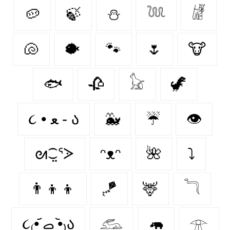
🥔
🍃
⛄
𓆙
𓁈
🐚
🐡
🐾
🌷
🐮
🐟
🥀
𓃠
🦖
૮ • ﻌ - ა⁩
🐳
☔
👁️
ᘛ⁐̤ᕐᐷ
ᵔᴥᵔ
🌺
⤵
👨‍👦‍👦
🪁
🦌
𓆓
૮₍•᷄ ࡇ •᷅₎ა
𓃹
🦛
𓁿