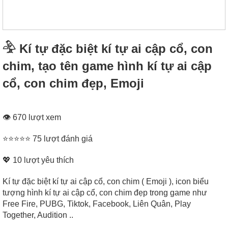
𓅲 Kí tự đặc biệt kí tự ai cập cổ, con
chim, tạo tên game hình kí tự ai cập
cổ, con chim đẹp, Emoji
👁 670 lượt xem
⭐⭐⭐⭐⭐ 75 lượt đánh giá
💖
10
lượt yêu thích
Kí tự đặc biệt kí tự ai cập cổ, con chim ( Emoji ), icon biểu
tượng hình kí tự ai cập cổ, con chim đẹp trong game như
Free Fire, PUBG, Tiktok, Facebook, Liên Quân, Play
Together, Audition ..