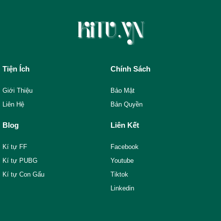
Tiện Ích
Chính Sách
Giới Thiệu
Bảo Mật
Liên Hệ
Bản Quyền
Blog
Liên Kết
Kí tự FF
Facebook
Kí tự PUBG
Youtube
Kí tự Con Gấu
Tiktok
Linkedin