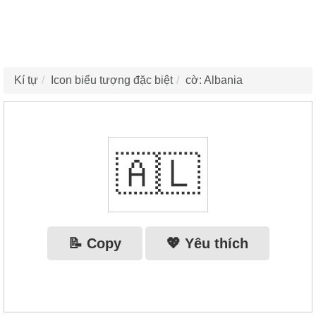
Kí tự
Icon biểu tượng đặc biệt
cờ: Albania
🇦🇱
📝 Copy
💖 Yêu thích