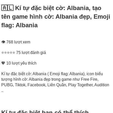
🇦🇱 Kí tự đặc biệt cờ: Albania, tạo
tên game hình cờ: Albania đẹp, Emoji
flag: Albania
👁 768 lượt xem
⭐⭐⭐⭐⭐ 75 lượt đánh giá
💖
10
lượt yêu thích
Kí tự đặc biệt cờ: Albania ( Emoji flag: Albania), icon biểu
tượng hình cờ: Albania đẹp trong game như Free Fire,
PUBG, Tiktok, Facebook, Liên Quân, Play Together, Audition
..
Kí tự đặc biệt bạn có thể thích