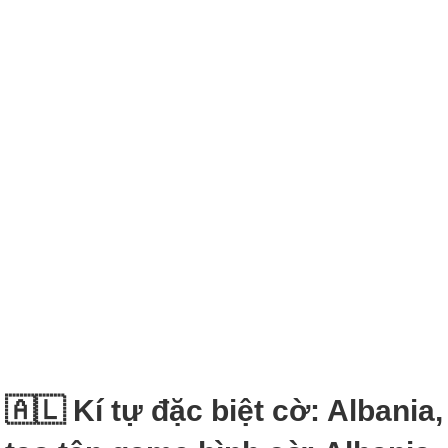
🇦🇱 Kí tự đặc biệt cờ: Albania,