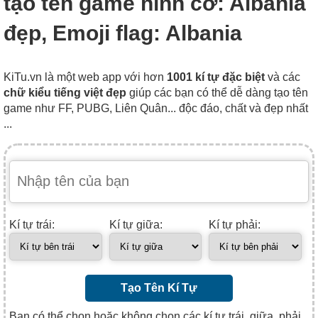
tạo tên game hình cờ: Albania
đẹp, Emoji flag: Albania
KiTu.vn là một web app với hơn
1001 kí tự đặc biệt
và các
chữ kiểu tiếng việt đẹp
giúp các bạn có thể dễ dàng tạo tên
game như FF, PUBG, Liên Quân... độc đáo, chất và đẹp nhất
...
Kí tự trái:
Kí tự giữa:
Kí tự phải:
Tạo Tên Kí Tự
Bạn có thể chọn hoặc không chọn các kí tự trái, giữa, phải